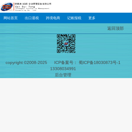
网站首页
出口退税
跨境电商
记账报税
更多
返回顶部
copyright ©2008-2025
ICP备案号： 蜀ICP备18030873号-1
13308034991
后台管理