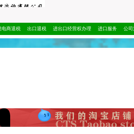
境电商退税
出口退税
进出口经营权办理
进口服务
公司